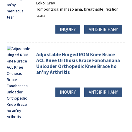
Loko: Grey
Tombontsoa: mahazo aina, breathable, fixation
tsara
INQUIRY
ANTSIPIRIHANY
Adjustable Hinged ROM Knee Brace
ACL Knee Orthosis Brace Fanohanana
Unloader Orthopedic Knee Brace ho
an'ny Arthritis
INQUIRY
ANTSIPIRIHANY