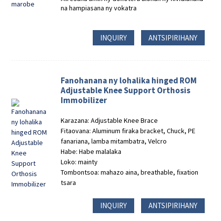
na hampiasana ny vokatra
INQUIRY
ANTSIPIRIHANY
Fanohanana ny lohalika hinged ROM
Adjustable Knee Support Orthosis
Immobilizer
Karazana: Adjustable Knee Brace
Fitaovana: Aluminum firaka bracket, Chuck, PE
fanariana, lamba mitambatra, Velcro
Habe: Habe malalaka
Loko: mainty
Tombontsoa: mahazo aina, breathable, fixation
tsara
INQUIRY
ANTSIPIRIHANY