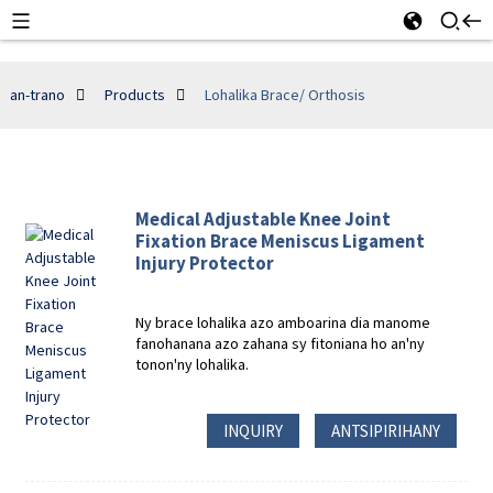
an-trano
Products
Lohalika Brace/ Orthosis
Medical Adjustable Knee Joint
Fixation Brace Meniscus Ligament
Injury Protector
Ny brace lohalika azo amboarina dia manome
fanohanana azo zahana sy fitoniana ho an'ny
tonon'ny lohalika.
INQUIRY
ANTSIPIRIHANY