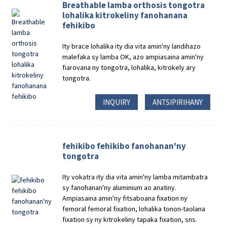
Breathable lamba orthosis tongotra
lohalika kitrokeliny fanohanana
fehikibo
Ity brace lohalika ity dia vita amin'ny landihazo
malefaka sy lamba OK, azo ampiasaina amin'ny
fiarovana ny tongotra, lohalika, kitrokely ary
tongotra.
INQUIRY
ANTSIPIRIHANY
fehikibo fehikibo fanohanan'ny
tongotra
Ity vokatra ity dia vita amin'ny lamba mitambatra
sy fanohanan'ny aluminium ao anatiny.
Ampiasaina amin'ny fitsaboana fixation ny
femoral femoral fixation, lohalika tonon-taolana
fixation sy ny kitrokeliny tapaka fixation, sns.