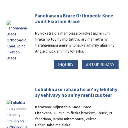
Fanohanana Brace Orthopedic Knee
Joint Fixation Brace
Ny vokatra dia mampiasa bracket aluminium
firaka ho toy ny mpitatitra, ary mametra ny
fiaraha-miasa amin'ny lohalika amin'ny alàlan'ny
Angle chuck amin'ny lohalika.
INQUIRY
ANTSIPIRIHANY
Lohalika azo zahana ho an'ny lehilahy
sy vehivavy ho an'ny meniscus tear
Karazana: Adjustable Knee Brace
Fitaovana: Aluminum firaka bracket, Chuck, PE
fanariana, lamba mitambatra, Velcro
Habe: Habe malalaka